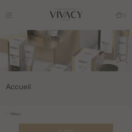
0
Accueil
Retour
FILTRER