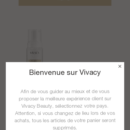
Bienvenue sur Vivacy
Afin de vous guider au mieux et de vous
VELVET CLEAN
proposer la meilleure expérience client sur
Mousse nettoyante douceur
Vivacy Beauty, sélectionnez votre pays.
Attention, si vous changez de lieu lors de vos
achats, tous les articles de votre panier seront
22,00 €
supprimés.